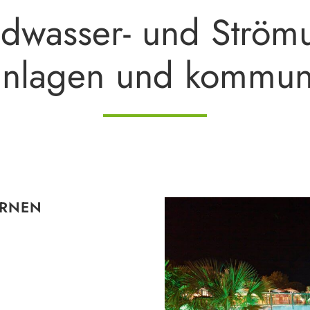
dwasser- und Ström
lanlagen und kommun
ERNEN