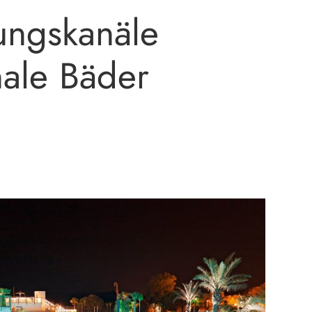
ungskanäle
ale Bäder