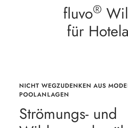
®
fluvo
Wil
für Hote
NICHT WEGZUDENKEN AUS MOD
POOLANLAGEN
Strömungs- und