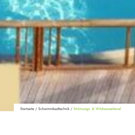
Startseite
/
Schwimmbadtechnik
/
Strömungs- & Wildwasserkanal