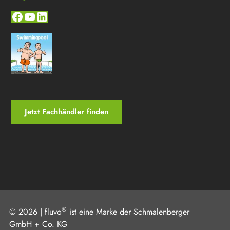
Facebook
YouTube
LinkedIn
Jetzt Fachhändler finden
®
© 2026 | fluvo
ist eine Marke der
Schmalenberger
GmbH + Co. KG