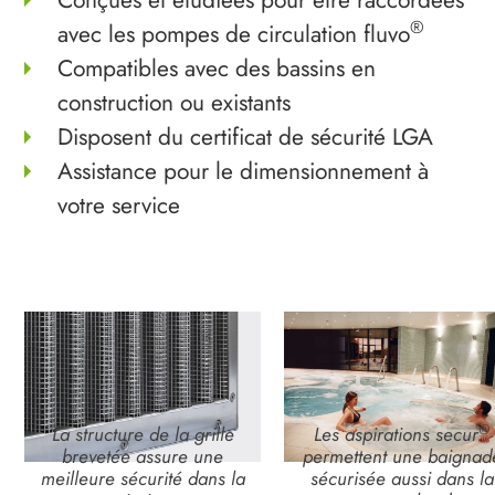
Conçues et étudiées pour être raccordées
®
avec les pompes de circulation fluvo
Compatibles avec des bassins en
construction ou existants
Disposent du certificat de sécurité LGA
Assistance pour le dimensionnement à
votre service
®
La structure de la grille
Les aspirations secur
brevetée assure une
permettent une baignad
meilleure sécurité dans la
sécurisée aussi dans la