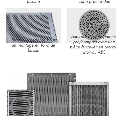
piscine
zone proche des
aspirations
Aspiration ronde gamm
Structure perforée pour
pro/­compact avec une
un montage en fond de
pièce à sceller en bronz
bassin
inox ou ABS