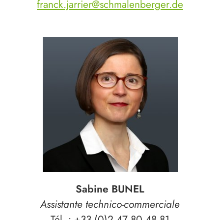
franck.jarrier@schmalenberger.de
Sabine BUNEL
Assistante technico-commerciale
Tél. : +33 (0)2 47 80 48 81