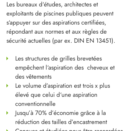
Les bureaux d‘études, architectes et
exploitants de piscines publiques peuvent
s‘appuyer sur des aspirations certifiées,
répondant aux normes et aux règles de
sécurité actuelles (par ex. DIN EN 13451).
Les structures de grilles brevetées
empêchent l‘aspiration des ­ cheveux et
des vêtements
Le volume d’aspiration est trois x plus
élevé que celui d‘une aspiration
conventionnelle
Jusqu’à 70% d’économie grâce à la
réduction des tailles d’encastrement