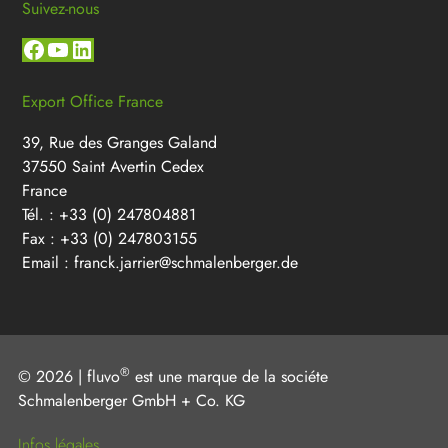
Suivez-nous
Facebook
YouTube
LinkedIn
Export Office France
39, Rue des Granges Galand
37550 Saint Avertin Cedex
France
Tél. : +33 (0) 247804881
Fax : +33 (0) 247803155
Email :
franck.jarrier@schmalenberger.de
®
© 2026 | fluvo
est une marque de la sociéte
Schmalenberger GmbH + Co. KG
Infos légales