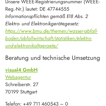
Unsere WEEE-Registrierungsnummer (WEEE-
Reg.-Nr.) lautet: DE 47744555
Informationspflichten gemäß §18 Abs. 2
Elektro- und Elektronikgerätegesetz:
https://www.bmu.de/themen/wasser-abfall-
boden/abfallwirtschaft/statistiken/elektro-
und-elektronikaltgeraete/
Beratung und technische Umsetzung
visual4 GmbH
Webagentur
Schreiberstr. 27
70199 Stuttgart
Telefon: +49 711 460543 – 0