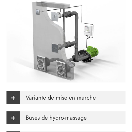
Variante de mise en marche
Buses de hydro-massage