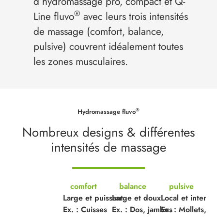
d’hydromassage pro, compact et Q-
®
Line fluvo
avec leurs trois intensités
de massage (comfort, balance,
pulsive) couvrent idéalement toutes
les zones musculaires.
®
Hydromassage fluvo
Nombreux designs & différentes
intensités de massage
comfort
balance
pulsive
Large et puissant
Large et doux
Local et intense
Ex. : Cuisses
Ex. : Dos, jambes
Ex. : Mollets, p