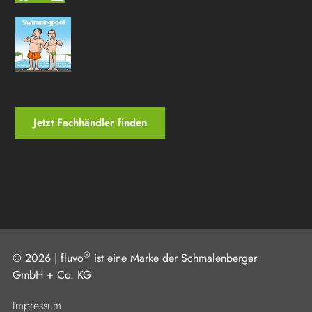
Jetzt Fachhändler finden
®
© 2026 | fluvo
ist eine Marke der
Schmalenberger
GmbH + Co. KG
Impressum